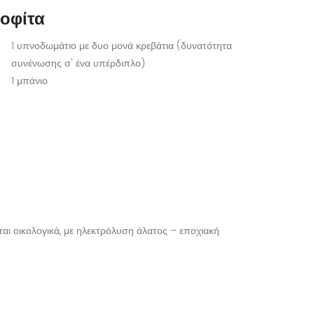
οφίτα
1 υπνοδωμάτιο με δυο μονά κρεβάτια (δυνατότητα
συνένωσης σ' ένα υπέρδιπλο)
1 μπάνιο
ται οικολογικά, με ηλεκτρόλυση άλατος – εποχιακή