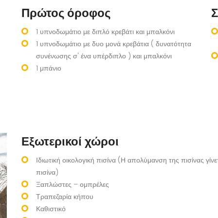
Πρώτος όροφος
Σ
1 υπνοδωμάτιο με διπλό κρεβάτι και μπαλκόνι
1 υπνοδωμάτιο με δυο μονά κρεβάτια ( δυνατότητα
συνένωσης σ' ένα υπέρδιπλο ) και μπαλκόνι
1 μπάνιο
Εξωτερικοί χώροι
Ιδιωτική οικολογική πισίνα (Η απολύμανση της πισίνας γίνε
πισίνα)
Ξαπλώστες – ομπρέλες
Τραπεζαρία κήπου
Καθιστικό