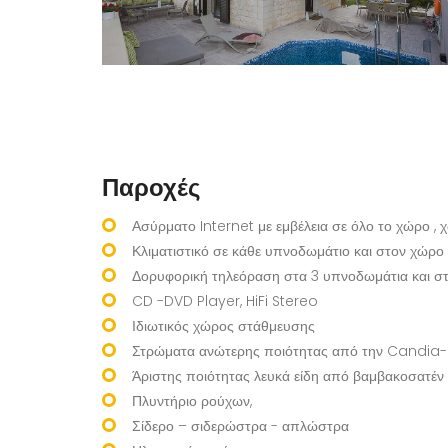
Παροχές
Ασύρματο Internet με εμβέλεια σε όλο το χώρο ,
Κλιματιστικό σε κάθε υπνοδωμάτιο και στον χώρο 
Δορυφορική τηλεόραση στα 3 υπνοδωμάτια και στ
CD -DVD Player, HiFi Stereo
Ιδιωτικός χώρος στάθμευσης
Στρώματα ανώτερης ποιότητας από την Candia
Άριστης ποιότητας λευκά είδη από βαμβακοσατέν
Πλυντήριο ρούχων,
Σίδερο – σιδερώστρα - απλώστρα