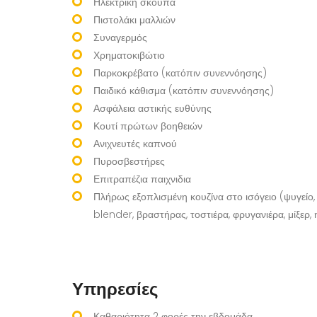
Ηλεκτρική σκούπα
Πιστολάκι μαλλιών
Συναγερμός
Χρηματοκιβώτιο
Παρκοκρέβατο (κατόπιν συνεννόησης)
Παιδικό κάθισμα (κατόπιν συνεννόησης)
Ασφάλεια αστικής ευθύνης
Κουτί πρώτων βοηθειών
Ανιχνευτές καπνού
Πυροσβεστήρες
Επιτραπέζια παιχνιδια
Πλήρως εξοπλισμένη κουζίνα στο ισόγειο (ψυγείο,
blender, βραστήρας, τοστιέρα, φρυγανιέρα, μίξερ
Υπηρεσίες
Καθαριότητα 2 φορές την εβδομάδα