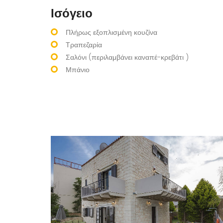
Ισόγειο
Πλήρως εξοπλισμένη κουζίνα
Τραπεζαρία
Σαλόνι (περιλαμβάνει καναπέ-κρεβάτι )
Μπάνιο