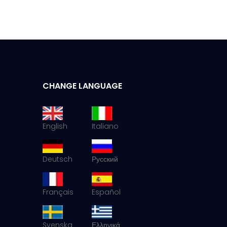
CHANGE LANGUAGE
English
Italiano
Deutsch
Русский
Français
Español
Svenska
Ελληνικά