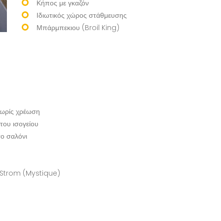
Κήπος με γκαζόν
Ιδιωτικός χώρος στάθμευσης
Μπάρμπεκιου (Broil King)
 χωρίς χρέωση
του ισογείου
ο σαλόνι
-Strom (Mystique)