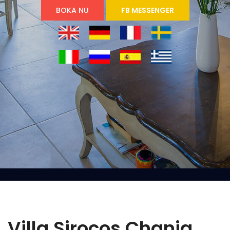
BOKA NU
FB MESSENGER
Villa Sirocos Chania