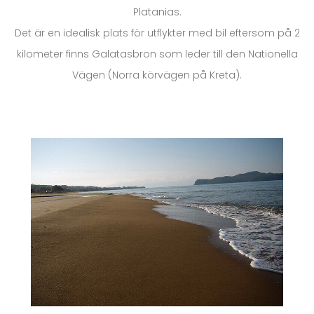
Platanias.
Det är en idealisk plats för utflykter med bil eftersom på 2
kilometer finns Galatasbron som leder till den Nationella
Vägen (Norra körvägen på Kreta).