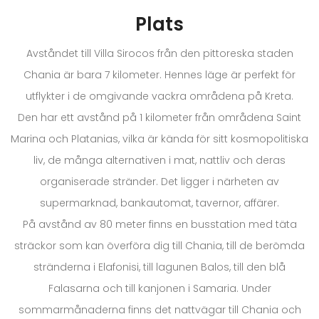
Plats
Avståndet till Villa Sirocos från den pittoreska staden
Chania är bara 7 kilometer. Hennes läge är perfekt för
utflykter i de omgivande vackra områdena på Kreta.
Den har ett avstånd på 1 kilometer från områdena Saint
Marina och Platanias, vilka är kända för sitt kosmopolitiska
liv, de många alternativen i mat, nattliv och deras
organiserade stränder. Det ligger i närheten av
supermarknad, bankautomat, tavernor, affärer.
På avstånd av 80 meter finns en busstation med täta
sträckor som kan överföra dig till Chania, till de berömda
stränderna i Elafonisi, till lagunen Balos, till den blå
Falasarna och till kanjonen i Samaria. Under
sommarmånaderna finns det nattvägar till Chania och