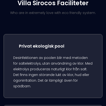
Villa Sirocos Faciliteter
Who are in extremely love with eco friendly system.
Privat ekologisk pool
Desinfektionen av poolen blir med metoden
för saltelektrolys, utan användning av klor. Med
elektrolys produceras naturligt klor från salt.
Det finns ingen störande lukt av klor, hud eller
ögonirritation. Det är lämpligt även för
spädbarn.