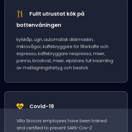
Fullt utrustat kök på
bottenvåningen
kylskåp, ugn, automatisk diskmaskin,
mikrovågor, kaffebryggare för filterkaffe och
espresso, kaffebryggare nespresso, mixer,
panna, brödrost, mixer, elpistare, full insamling
av matlagningsfartyg och bestick
Covid-19
Villa Sirocos employees have been trained
and certified to prevent SARS-Cov-2