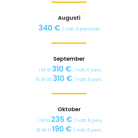
Augusti
340 €
/ natt, 6 personer
BOKA NU
September
310 €
1 till 15
/ natt, 6 pers.
310 €
16 till 30
/ natt, 6 pers.
BOKA NU
Oktober
235 €
1 till 15
/ natt, 6 pers.
190 €
16 till 31
/ natt, 6 pers.