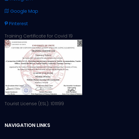
Google Map
Pinterest
Training Certificate for Covid 19
Tourist License (ESL): 1011199
NAVIGATION LINKS