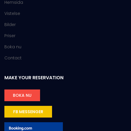
Hemsida
Vistelse
Bilder
Priser
Boka nu
Contact
MAKE YOUR RESERVATION
BOKA NU
FB MESSENGER