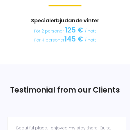
BOKA NU
Specialerbjudande vinter
125 €
För 2 personer
/ natt
145 €
För 4 personer
/ natt
Testimonial from our Clients
Beautiful place, i enjoyed my stay there. Quite,