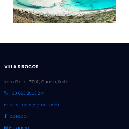
VILLA SIROCOS
Kato Stalos 73100, Chania, Kreta
+30 693 2553 274
villasirocos@gmail.com
Facebook
Instagram