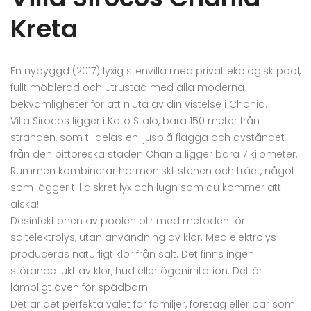
Kreta
En nybyggd (2017) lyxig stenvilla med privat ekologisk pool,
fullt möblerad och utrustad med alla moderna
bekvämligheter för att njuta av din vistelse i Chania.
Villa Sirocos ligger i Kato Stalo, bara 150 meter från
stranden, som tilldelas en ljusblå flagga och avståndet
från den pittoreska staden Chania ligger bara 7 kilometer.
Rummen kombinerar harmoniskt stenen och träet, något
som lägger till diskret lyx och lugn som du kommer att
älska!
Desinfektionen av poolen blir med metoden för
saltelektrolys, utan användning av klor. Med elektrolys
produceras naturligt klor från salt. Det finns ingen
störande lukt av klor, hud eller ögonirritation. Det är
lämpligt även för spädbarn.
Det är det perfekta valet för familjer, företag eller par som